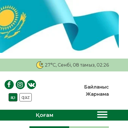
27°C
, Сенбі, 08 тамыз, 02:26
Байланыс
Жарнама
қаз
qaz
Қоғам