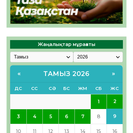
Жаңалықтар мұрағаты
ТАМЫЗ 2026
«
»
ДС
СС
СӘ
БС
ЖМ
СБ
ЖС
2
1
9
3
4
5
6
7
8
10
11
12
13
14
15
16