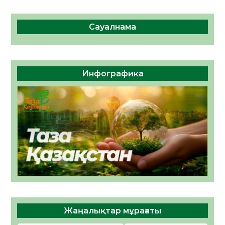
Сауалнама
Инфографика
Жаңалықтар мұрағаты