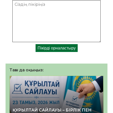
Тағы да оқыңыз:
ҚҰРЫЛТАЙ САЙЛАУЫ – БІРЛІК ПЕН