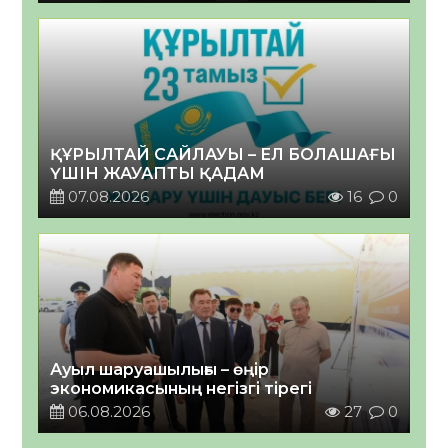
ҚҰРЫЛТАЙ САЙЛАУЫ – ЕЛ БОЛАШАҒЫ
ҮШІН ЖАУАПТЫ ҚАДАМ
07.08.2026
16
0
Ауыл шаруашылығы – өңір
экономикасының негізгі тірегі
06.08.2026
27
0