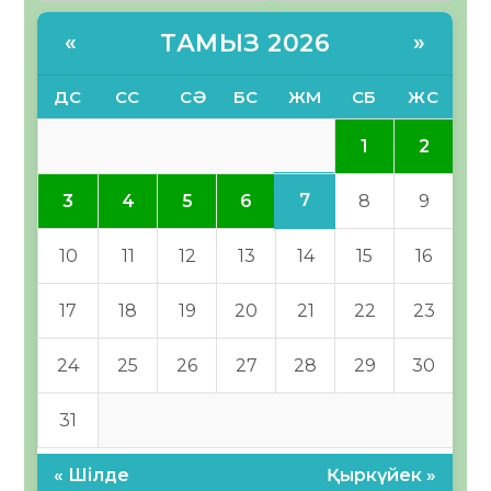
ТАМЫЗ 2026
«
»
ДС
СС
СӘ
БС
ЖМ
СБ
ЖС
1
2
7
3
4
5
6
8
9
10
11
12
13
14
15
16
17
18
19
20
21
22
23
24
25
26
27
28
29
30
31
« Шілде
Қыркүйек »