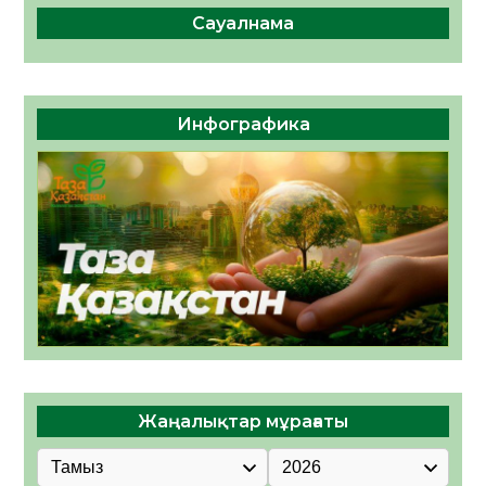
Сауалнама
Инфографика
Жаңалықтар мұрағаты