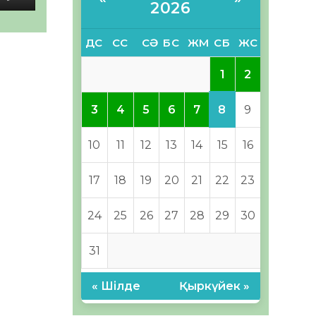
2026
ДС
СС
СӘ
БС
ЖМ
СБ
ЖС
1
2
8
3
4
5
6
7
9
10
11
12
13
14
15
16
17
18
19
20
21
22
23
24
25
26
27
28
29
30
31
« Шілде
Қыркүйек »