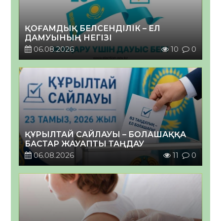
ҚОҒАМДЫҚ БЕЛСЕНДІЛІК – ЕЛ
ДАМУЫНЫҢ НЕГІЗІ
06.08.2026
10
0
ҚҰРЫЛТАЙ САЙЛАУЫ – БОЛАШАҚҚА
БАСТАР ЖАУАПТЫ ТАҢДАУ
06.08.2026
11
0