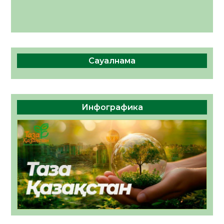
Сауалнама
Инфографика