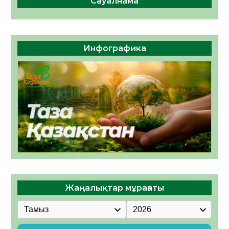
Сауалнама
Инфографика
Жаңалықтар мұрағаты