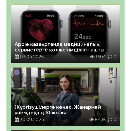
Apple қазақстанда медициналық
сервистерге қолжетімділікті ашты
03.04.2025
1604
0
Жүргізушілерге кеңес. Жанармай
үнемдеудің 10 жолы
30.09.2024
5425
0