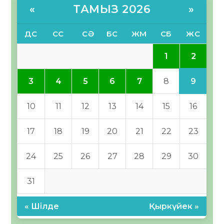
ТАМЫЗ 2026
«
»
ДС
СС
СӘ
БС
ЖМ
СБ
ЖС
2
1
9
3
4
5
6
7
8
10
11
12
13
14
15
16
17
18
19
20
21
22
23
24
25
26
27
28
29
30
31
« Шілде
Қыркүйек »