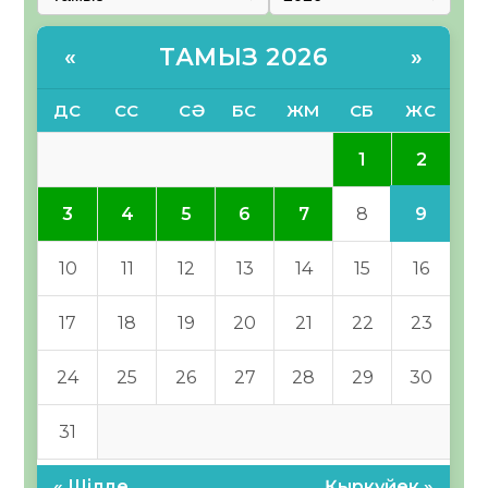
ТАМЫЗ 2026
«
»
ДС
СС
СӘ
БС
ЖМ
СБ
ЖС
2
1
9
3
4
5
6
7
8
10
11
12
13
14
15
16
17
18
19
20
21
22
23
24
25
26
27
28
29
30
31
« Шілде
Қыркүйек »