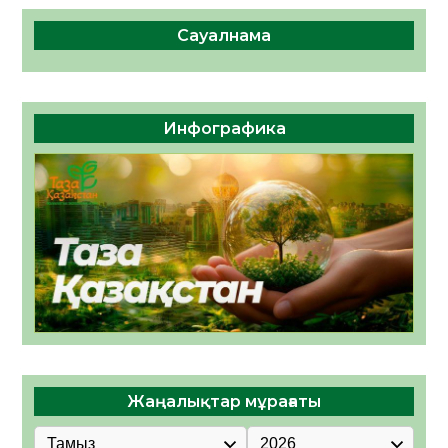
Сауалнама
Инфографика
Жаңалықтар мұрағаты