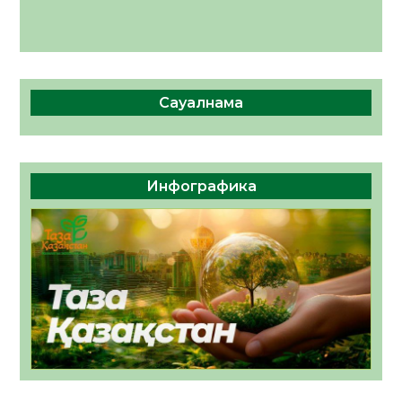
Сауалнама
Инфографика