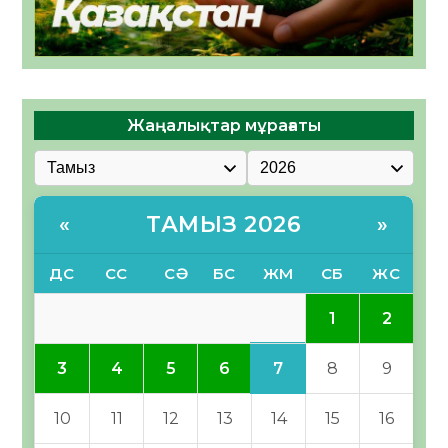
Жаңалықтар мұрағаты
ТАМЫЗ 2026
«
»
ДС
СС
СӘ
БС
ЖМ
СБ
ЖС
1
2
7
3
4
5
6
8
9
10
11
12
13
14
15
16