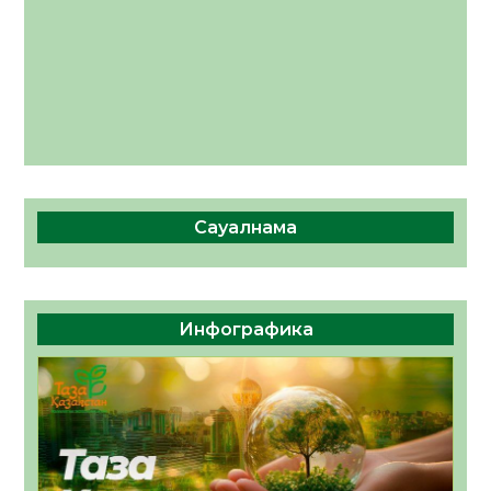
Сауалнама
Инфографика