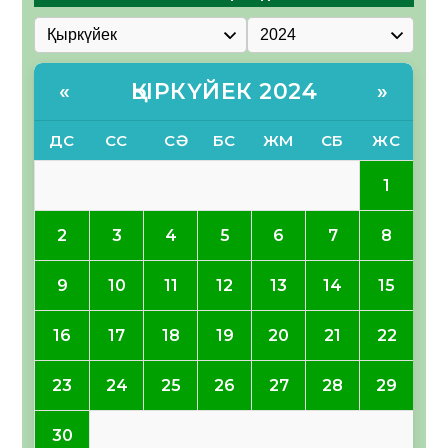
ҚЫРКҮЙЕК 2024
«
»
ДС
СС
СӘ
БС
ЖМ
СБ
ЖС
1
2
3
4
5
6
7
8
9
10
11
12
13
14
15
16
17
18
19
20
21
22
23
24
25
26
27
28
29
30