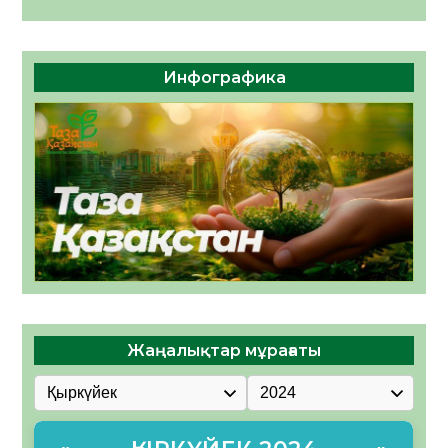
Инфографика
Жаңалықтар мұрағаты