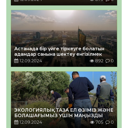
Астанада бір үйге тіркеуге болатын
адамдар санына шектеу енгізілмек
12.09.2024
892
0
ЭКОЛОГИЯЛЫҚ ТАЗА ЕЛ ӨЗІМІЗ ЖӘНЕ
БОЛАШАҒЫМЫЗ ҮШІН МАҢЫЗДЫ
12.09.2024
705
0