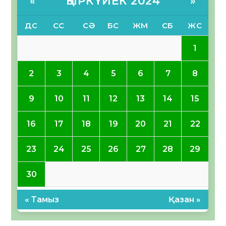
ҚЫРКҮЙЕК 2024
«
»
ДС
СС
СӘ
БС
ЖМ
СБ
ЖС
1
2
3
4
5
6
7
8
9
10
11
12
13
14
15
16
17
18
19
20
21
22
23
24
25
26
27
28
29
30
« Тамыз
Қазан »