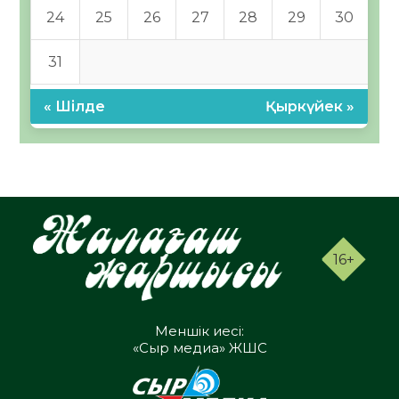
24
25
26
27
28
29
30
31
« Шілде
Қыркүйек »
16+
Меншік иесі:
«Сыр медиа» ЖШС