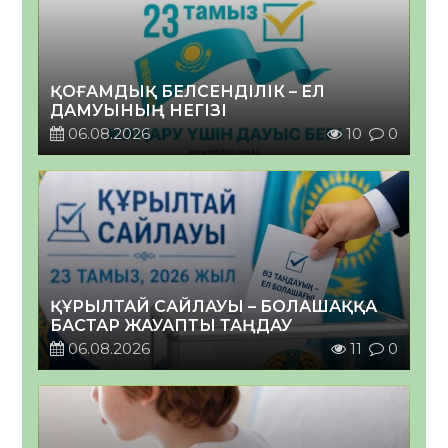
ҚОҒАМДЫҚ БЕЛСЕНДІЛІК – ЕЛ
ДАМУЫНЫҢ НЕГІЗІ
06.08.2026
10
0
ҚҰРЫЛТАЙ САЙЛАУЫ – БОЛАШАҚҚА
БАСТАР ЖАУАПТЫ ТАҢДАУ
06.08.2026
11
0