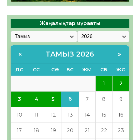
Жаңалықтар мұрағаты
ТАМЫЗ 2026
«
»
ДС
СС
СӘ
БС
ЖМ
СБ
ЖС
1
2
6
3
4
5
7
8
9
10
11
12
13
14
15
16
17
18
19
20
21
22
23