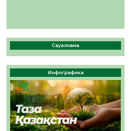
Сауалнама
Инфографика