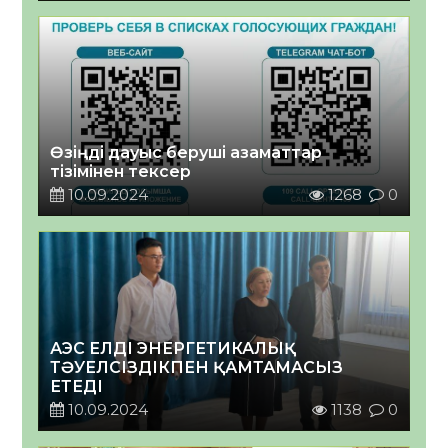
Өзіңді дауыс беруші азаматтар
тізімінен тексер
10.09.2024
1268
0
АЭС ЕЛДІ ЭНЕРГЕТИКАЛЫҚ
ТӘУЕЛСІЗДІКПЕН ҚАМТАМАСЫЗ
ЕТЕДІ
10.09.2024
1138
0