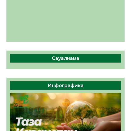
Сауалнама
Инфографика