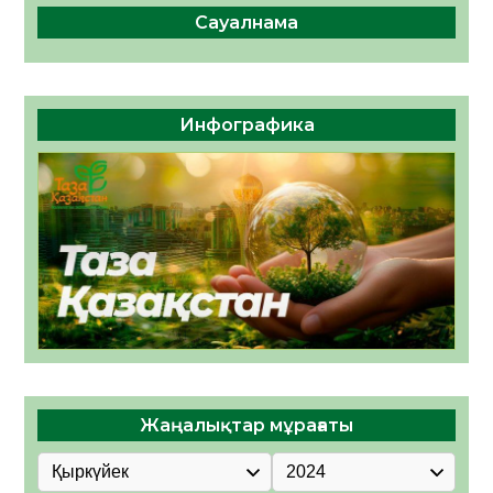
Сауалнама
Инфографика
Жаңалықтар мұрағаты