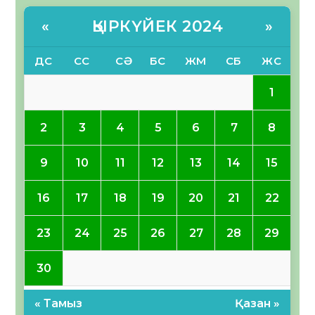
ҚЫРКҮЙЕК 2024
«
»
ДС
СС
СӘ
БС
ЖМ
СБ
ЖС
1
2
3
4
5
6
7
8
9
10
11
12
13
14
15
16
17
18
19
20
21
22
23
24
25
26
27
28
29
30
« Тамыз
Қазан »