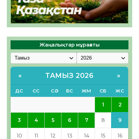
Жаңалықтар мұрағаты
ТАМЫЗ 2026
«
»
ДС
СС
СӘ
БС
ЖМ
СБ
ЖС
2
1
9
3
4
5
6
7
8
10
11
12
13
14
15
16