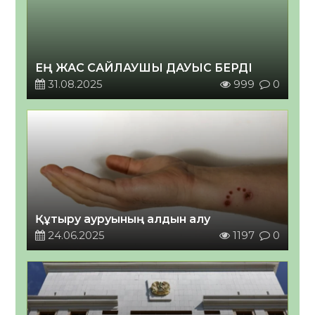
ЕҢ ЖАС САЙЛАУШЫ ДАУЫС БЕРДІ
31.08.2025
999
0
Құтыру ауруының алдын алу
24.06.2025
1197
0