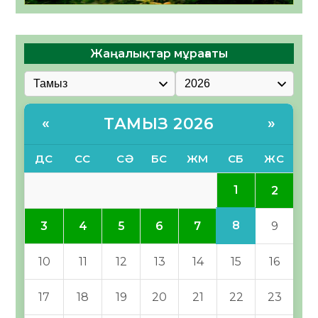
Жаңалықтар мұрағаты
ТАМЫЗ 2026
«
»
ДС
СС
СӘ
БС
ЖМ
СБ
ЖС
1
2
8
3
4
5
6
7
9
10
11
12
13
14
15
16
17
18
19
20
21
22
23