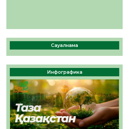
Сауалнама
Инфографика