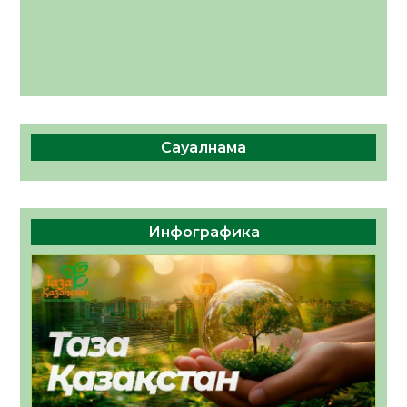
Сауалнама
Инфографика