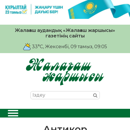
Жалағаш аудандық «Жалағаш жаршысы»
газетінің сайты
33°C
, Жексенбі, 09 тамыз, 09:05
Антикор