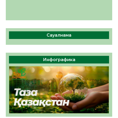
Сауалнама
Инфографика