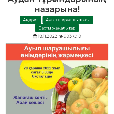
назарына!
Ақпарат
Ауыл шаруашылығы
Басты жаңалықтар
18.11.2022
903
0