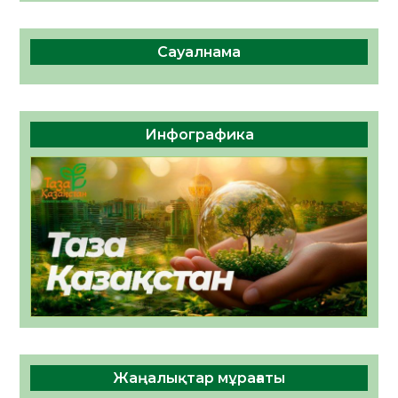
Сауалнама
Инфографика
Жаңалықтар мұрағаты