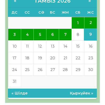
ТАМЫЗ 2026
«
»
ДС
СС
СӘ
БС
ЖМ
СБ
ЖС
2
1
9
3
4
5
6
7
8
10
11
12
13
14
15
16
17
18
19
20
21
22
23
24
25
26
27
28
29
30
31
« Шілде
Қыркүйек »