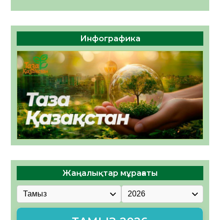
Инфографика
Жаңалықтар мұрағаты