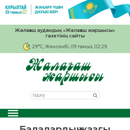
Жалағаш аудандық «Жалағаш жаршысы»
газетінің сайты
29°C
, Жексенбі, 09 тамыз, 02:29
Балалардың жазғы