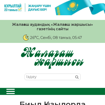
Жалағаш аудандық «Жалағаш жаршысы»
газетінің сайты
26°C
, Сенбі, 08 тамыз, 05:47
Биыл Қызылорда