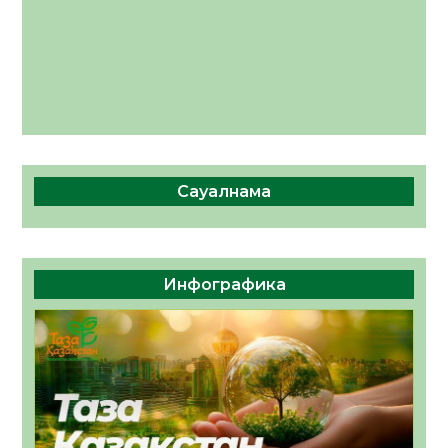
Сауалнама
Инфографика