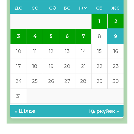
ДС
СС
СӘ
БС
ЖМ
СБ
ЖС
2
1
9
3
4
5
6
7
8
10
11
12
13
14
15
16
17
18
19
20
21
22
23
24
25
26
27
28
29
30
31
« Шілде
Қыркүйек »