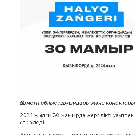
Құрметті облыс тұрғындары және қонақтары
2024 жылғы 30 мамырда жергілікті уақытпен 
өткізіледі.