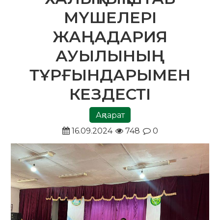
МҮШЕЛЕРІ
ЖАҢАДАРИЯ
АУЫЛЫНЫҢ
ТҰРҒЫНДАРЫМЕН
КЕЗДЕСТІ
Ақпарат
16.09.2024
748
0