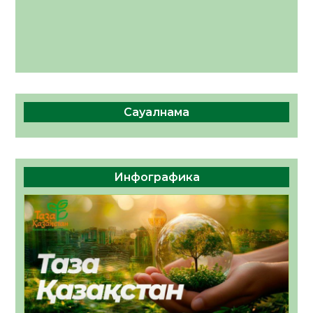
Сауалнама
Инфографика