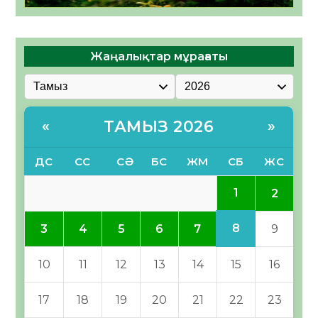
Жаңалықтар мұрағаты
ТАМЫЗ 2026
«
»
ДС
СС
СӘ
БС
ЖМ
СБ
ЖС
1
2
8
3
4
5
6
7
9
10
11
12
13
14
15
16
17
18
19
20
21
22
23