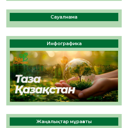
Сауалнама
Инфографика
Жаңалықтар мұрағаты