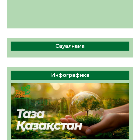
Сауалнама
Инфографика