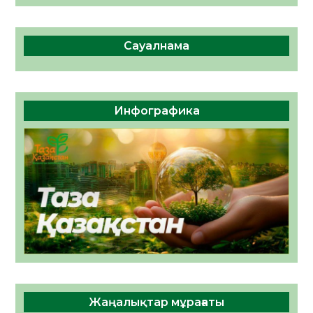
Сауалнама
Инфографика
Жаңалықтар мұрағаты