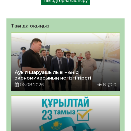
Тағы да оқыңыз:
Ауыл шаруашылығы – өңір
экономикасының негізгі тірегі
06.08.2026
8
0