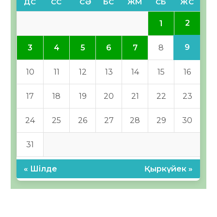
ДС
СС
СӘ
БС
ЖМ
СБ
ЖС
2
1
9
3
4
5
6
7
8
10
11
12
13
14
15
16
17
18
19
20
21
22
23
24
25
26
27
28
29
30
31
« Шілде
Қыркүйек »