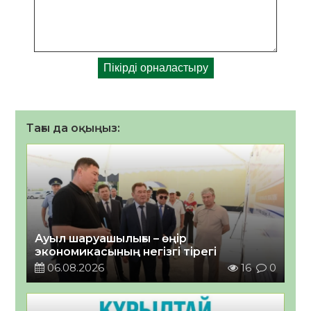
Тағы да оқыңыз:
Ауыл шаруашылығы – өңір
экономикасының негізгі тірегі
06.08.2026
16
0