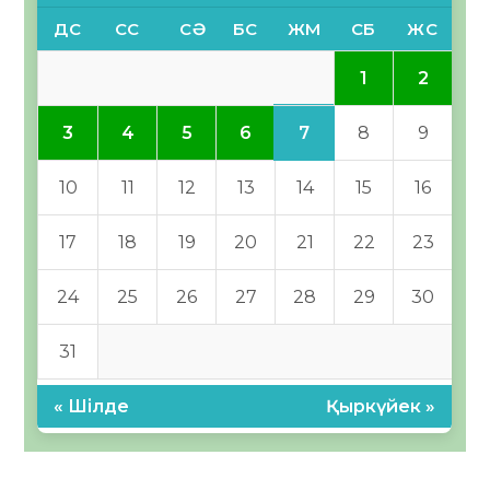
ДС
СС
СӘ
БС
ЖМ
СБ
ЖС
1
2
7
3
4
5
6
8
9
10
11
12
13
14
15
16
17
18
19
20
21
22
23
24
25
26
27
28
29
30
31
« Шілде
Қыркүйек »