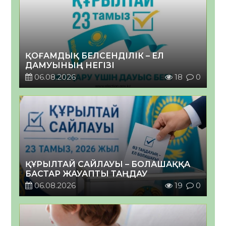
ҚОҒАМДЫҚ БЕЛСЕНДІЛІК – ЕЛ
ДАМУЫНЫҢ НЕГІЗІ
06.08.2026
18
0
ҚҰРЫЛТАЙ САЙЛАУЫ – БОЛАШАҚҚА
БАСТАР ЖАУАПТЫ ТАҢДАУ
06.08.2026
19
0