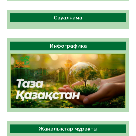
Сауалнама
Инфографика
Жаңалықтар мұрағаты