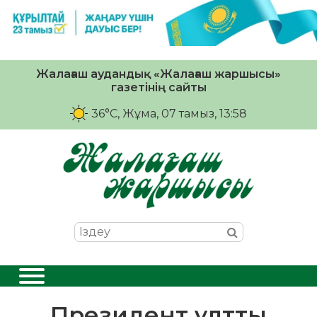
Жалағаш аудандық «Жалағаш жаршысы»
газетінің сайты
36°C
, Жұма, 07 тамыз, 13:58
Президент ұлтты