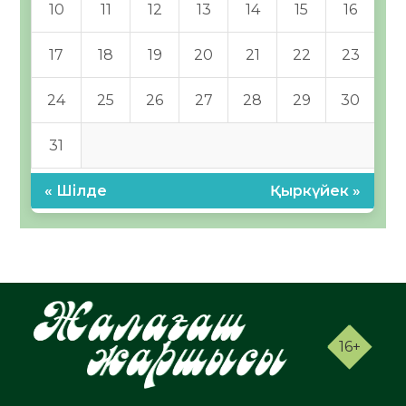
10
11
12
13
14
15
16
17
18
19
20
21
22
23
24
25
26
27
28
29
30
31
« Шілде
Қыркүйек »
16+