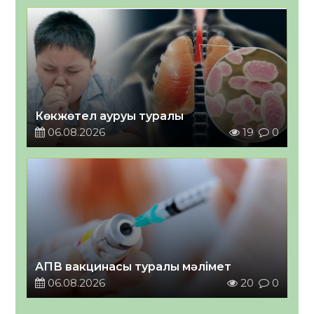
Көкжөтел ауруы туралы
06.08.2026
19
0
АПВ вакцинасы туралы мәлімет
06.08.2026
20
0