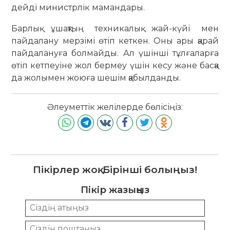
дейді министрлік мамандары.
Барлық ұшақтың техникалық жай-күйі мен
пайдалану мерзімі өтіп кеткен. Оны ары қарай
пайдалануға болмайды. Ал үшінші тұлғаларға
өтіп кетпеуіне жол бермеу үшін кесу және басқа
да жолымен жоюға шешім қабылданды.
Әлеуметтік желілерде бөлісіңіз:
Пікірлер жоқ. Бірінші болыңыз!
Пікір жазыңыз