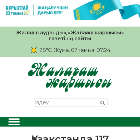
Жалағаш аудандық «Жалағаш жаршысы»
газетінің сайты
28°C
, Жұма, 07 тамыз, 07:24
Қазақстанда 117