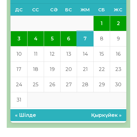
ДС
СС
СӘ
БС
ЖМ
СБ
ЖС
1
2
7
3
4
5
6
8
9
10
11
12
13
14
15
16
17
18
19
20
21
22
23
24
25
26
27
28
29
30
31
« Шілде
Қыркүйек »