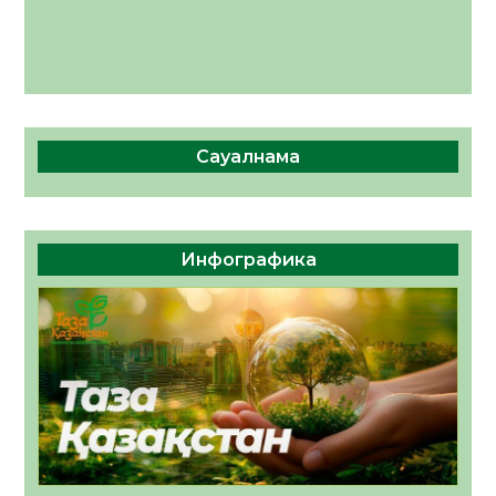
Сауалнама
Инфографика