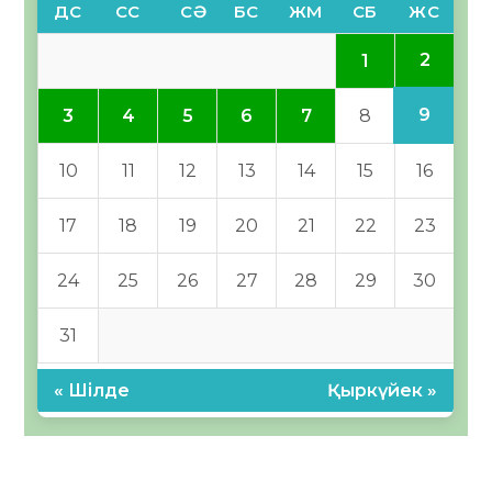
ДС
СС
СӘ
БС
ЖМ
СБ
ЖС
2
1
9
3
4
5
6
7
8
10
11
12
13
14
15
16
17
18
19
20
21
22
23
24
25
26
27
28
29
30
31
« Шілде
Қыркүйек »