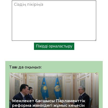
Тағы да оқыңыз:
Мемлекет басшысы Парламенттік
реформа жөніндегі жұмыс кеңесін