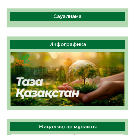
Сауалнама
Инфографика
Жаңалықтар мұрағаты