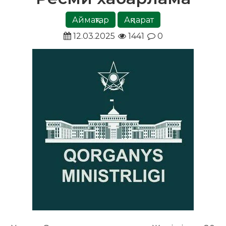
Аймақтар
Ақпарат
12.03.2025
1441
0