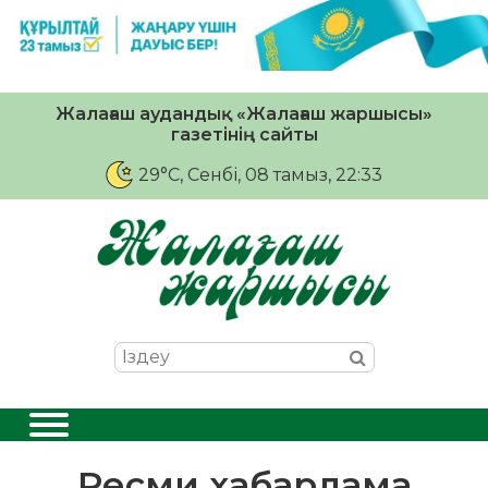
Жалағаш аудандық «Жалағаш жаршысы»
газетінің сайты
29°C
, Сенбі, 08 тамыз, 22:33
Ресми хабарлама