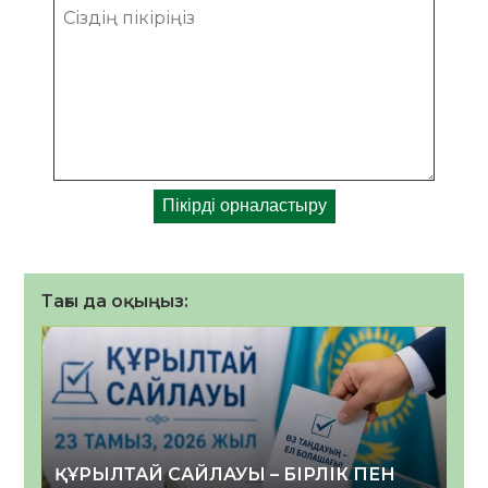
Тағы да оқыңыз:
ҚҰРЫЛТАЙ САЙЛАУЫ – БІРЛІК ПЕН