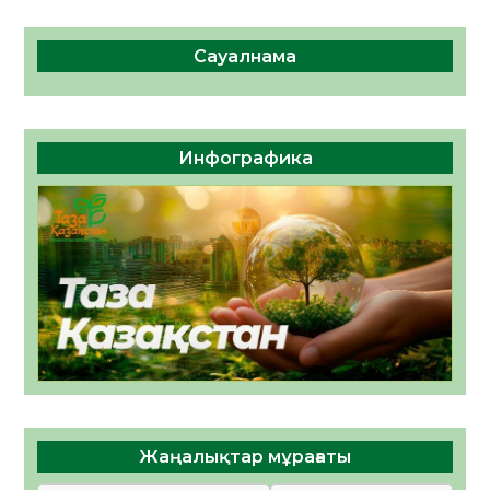
Сауалнама
Инфографика
Жаңалықтар мұрағаты