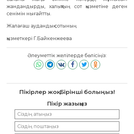
жандандырды, халықтың сот қызметіне деген
сенімін нығайтты.
Жалағаш аудандық сотының
қызметкері Г.Байкенжеева
Әлеуметтік желілерде бөлісіңіз:
Пікірлер жоқ. Бірінші болыңыз!
Пікір жазыңыз