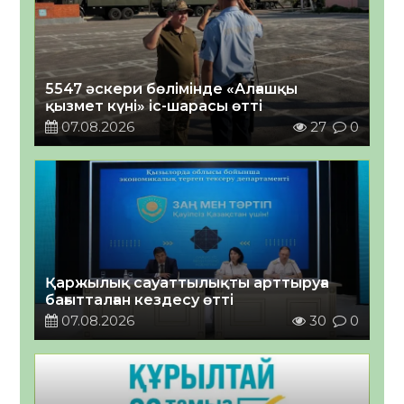
5547 әскери бөлімінде «Алғашқы
қызмет күні» іс-шарасы өтті
07.08.2026
27
0
Қаржылық сауаттылықты арттыруға
бағытталған кездесу өтті
07.08.2026
30
0