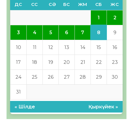
ДС
СС
СӘ
БС
ЖМ
СБ
ЖС
1
2
8
3
4
5
6
7
9
10
11
12
13
14
15
16
17
18
19
20
21
22
23
24
25
26
27
28
29
30
31
« Шілде
Қыркүйек »