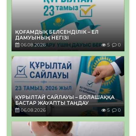
ҚОҒАМДЫҚ БЕЛСЕНДІЛІК – ЕЛ
ДАМУЫНЫҢ НЕГІЗІ
06.08.2026
5
0
ҚҰРЫЛТАЙ САЙЛАУЫ – БОЛАШАҚҚА
БАСТАР ЖАУАПТЫ ТАҢДАУ
06.08.2026
5
0