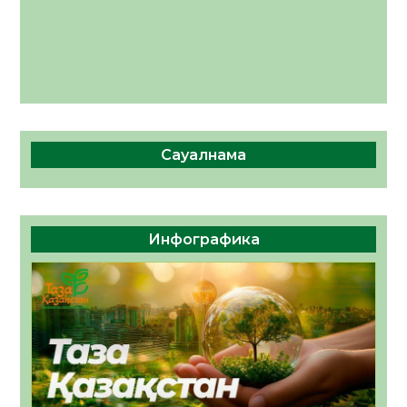
Сауалнама
Инфографика