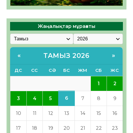
Жаңалықтар мұрағаты
ТАМЫЗ 2026
«
»
ДС
СС
СӘ
БС
ЖМ
СБ
ЖС
1
2
6
3
4
5
7
8
9
10
11
12
13
14
15
16
17
18
19
20
21
22
23