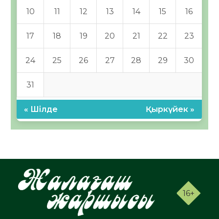
10
11
12
13
14
15
16
17
18
19
20
21
22
23
24
25
26
27
28
29
30
31
« Шілде
Қыркүйек »
16+