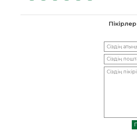
Пікірлер