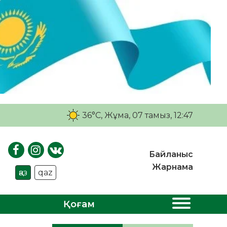
36°C
, Жұма, 07 тамыз, 12:47
Байланыс
Жарнама
қаз
qaz
Қоғам