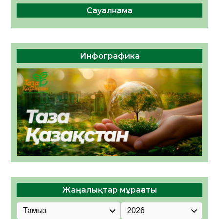
Сауалнама
Инфографика
Жаңалықтар мұрағаты