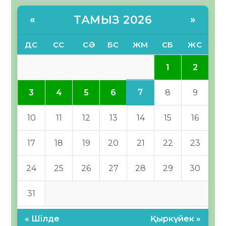
ТАМЫЗ 2026
«
»
ДС
СС
СӘ
БС
ЖМ
СБ
ЖС
1
2
7
3
4
5
6
8
9
10
11
12
13
14
15
16
17
18
19
20
21
22
23
24
25
26
27
28
29
30
31
« Шілде
Қыркүйек »