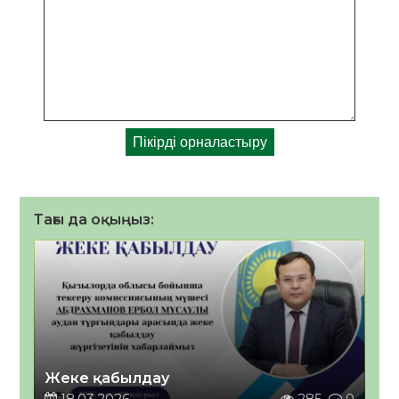
Тағы да оқыңыз:
Жеке қабылдау
18.03.2026
285
0