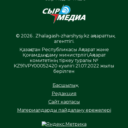
© 2026 . Zhalagash-zharshysy.kz ақпараттық
агенттігі.
Қазақстан Республикасы Ақпарат және
Қоғамдық даму министрлігі,Ақпарат
комитетінің тіркеу туралы №
KZ91VPY00052420 куәлігі 21.07.2022 жылы
берілген
Басшылық
Редакция
Сайт картасы
Материалдарды пайдалану ережелері