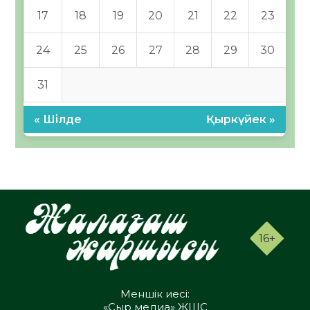
17
18
19
20
21
22
23
24
25
26
27
28
29
30
31
« Шілде
Қыркүйек »
16+
Меншік иесі:
«Сыр медиа» ЖШС