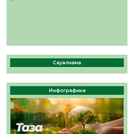
Сауалнама
Инфографика