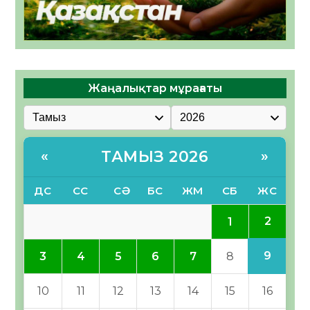
Жаңалықтар мұрағаты
ТАМЫЗ 2026
«
»
ДС
СС
СӘ
БС
ЖМ
СБ
ЖС
2
1
9
3
4
5
6
7
8
10
11
12
13
14
15
16