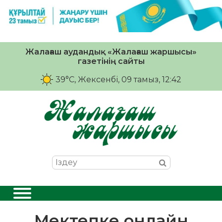
Жалағаш аудандық «Жалағаш жаршысы»
газетінің сайты
39°C
, Жексенбі, 09 тамыз, 12:42
Мектепке онлайн