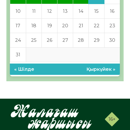
10
11
12
13
14
15
16
17
18
19
20
21
22
23
24
25
26
27
28
29
30
31
« Шілде
Қыркүйек »
16+