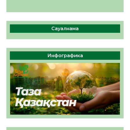
Сауалнама
Инфографика